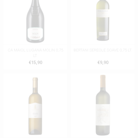
CA MAIOL LUGANA MOLIN 0,75
BERTANI SEREOLE SOAVE 0,75 LT.
LT.
€15,90
€9,90