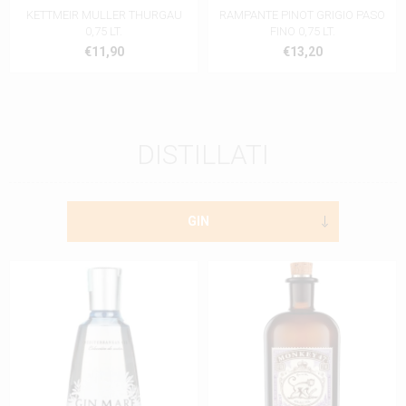
KETTMEIR MULLER THURGAU
RAMPANTE PINOT GRIGIO PASO
0,75 LT.
FINO 0,75 LT.
€11,90
€13,20
DISTILLATI