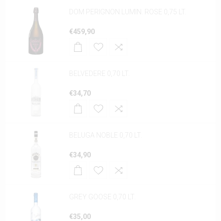
DOM PERIGNON LUMIN. ROSE 0,75 LT.
€459,90
BELVEDERE 0,70 LT.
€34,70
BELUGA NOBLE 0,70 LT.
€34,90
GREY GOOSE 0,70 LT.
€35,00