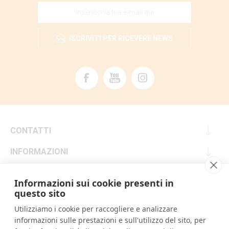
ISCRIVITI PER RICEVERE NEWS
CONTATTI
INFORMAZIONI
SERVIZIO CLIENTI
Informazioni sui cookie presenti in
questo sito
IL MIO ACCOUNT
Utilizziamo i cookie per raccogliere e analizzare
informazioni sulle prestazioni e sull'utilizzo del sito, per