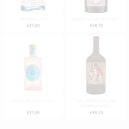
GIN MARE 0,70 LT.
MONKEY 47 DRY GIN 0,50 LT.
€37,60
€38,70
MALFY GIN ROSA 0,70 LT.
DEL PROFESSORE GIN
MONSIEUR 0,70 LT.
€27,00
€49,10