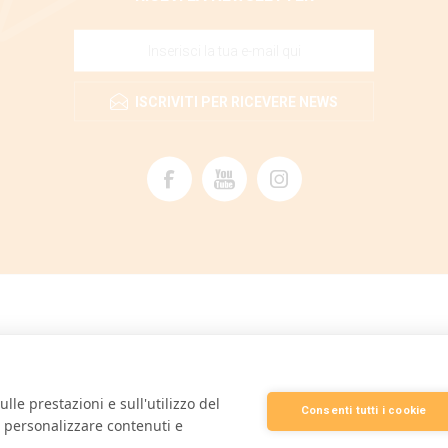
ISCRIVITI PER RICEVERE NEWS
lle prestazioni e sull'utilizzo del
Consenti tutti i cookie
e personalizzare contenuti e