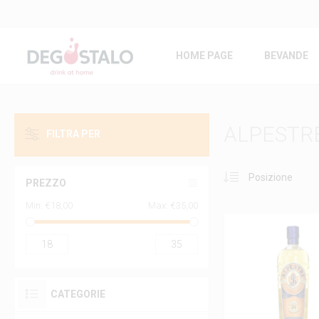
HOME PAGE
BEVANDE
ALPESTR
FILTRA PER
PREZZO
Min:
€18,00
Max:
€35,00
18
35
CATEGORIE