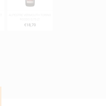
T.
ALPESTRE VERMOUTH TORINO
ROSSO 0,75 LT.
€18,70