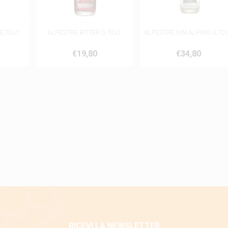
,70 LT.
ALPESTRE BITTER 0,70 LT.
ALPESTRE GIN ALPINO 0,70 L
€19,80
€34,80
RICEVI LA NEWSLETTER