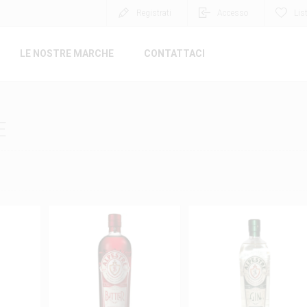
Registrati
Accesso
Lis
LE NOSTRE MARCHE
CONTATTACI
E