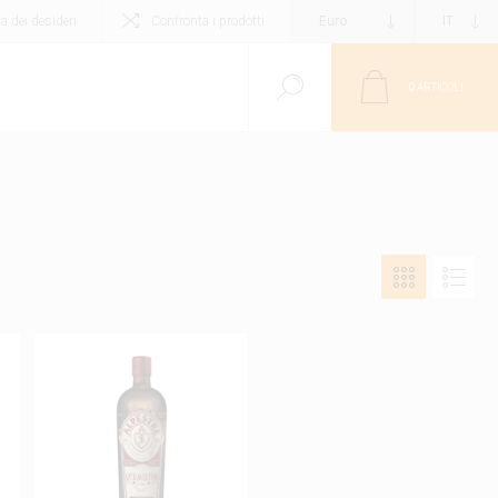
ta dei desideri
Confronta i prodotti
0
ARTICOLI