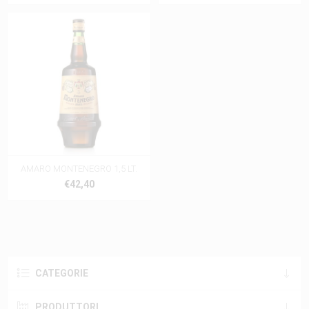
AMARO MONTENEGRO 1,5 LT.
€42,40
CATEGORIE
PRODUTTORI