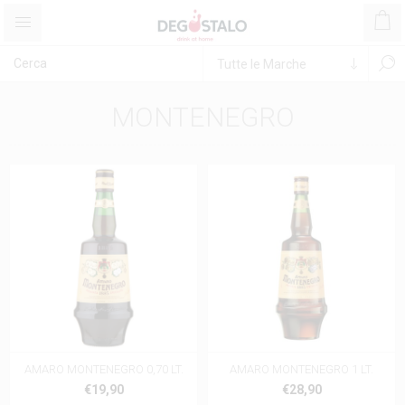
MONTENEGRO
AMARO MONTENEGRO 0,70 LT.
AMARO MONTENEGRO 1 LT.
€19,90
€28,90