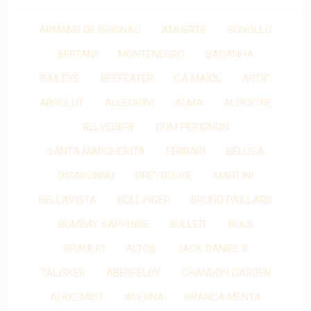
ARMAND DE BRIGNAC
AMUERTE
BONOLLO
BERTANI
MONTENEGRO
BACANHA
BAILEYS
BEEFEATER
CA MAIOL
ARTIC
ABSOLUT
ALLEGRINI
ALMA
ALPESTRE
BELVEDERE
DOM PERIGNON
SANTA MARGHERITA
FERRARI
BELUGA
DISARONNO
GREYGOOSE
MARTINI
BELLAVISTA
BOLLINGER
BRUNO PAILLARD
BOMBAY SAPPHIRE
BULLEIT
BOLS
BRAULIO
ALTOS
JACK DANIEL'S
TALISKER
ABERFELDY
CHANDON GARDEN
ALKKEMIST
AVERNA
BRANCA MENTA