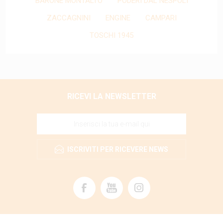
BARONE MONTALTO
PODERI DAL NESPOLI
ZACCAGNINI
ENGINE
CAMPARI
TOSCHI 1945
RICEVI LA NEWSLETTER
ISCRIVITI PER RICEVERE NEWS