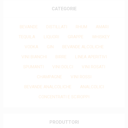
CATEGORIE
BEVANDE
DISTILLATI
RHUM
AMARI
TEQUILA
LIQUORI
GRAPPE
WHISKEY
VODKA
GIN
BEVANDE ALCOLICHE
VINI BIANCHI
BIRRE
LINEA APERITIVI
SPUMANTI
VINI DOLCI
VINI ROSATI
CHAMPAGNE
VINI ROSSI
BEVANDE ANALCOLICHE
ANALCOLICI
CONCENTRATI E SCIROPPI
PRODUTTORI