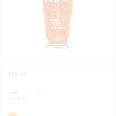
€58,40
Produttore:
ANGEL'S ENVY
Cod.:
821064