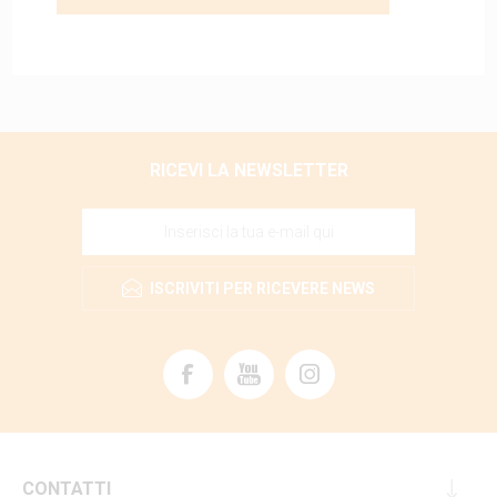
RICEVI LA NEWSLETTER
ISCRIVITI PER RICEVERE NEWS
CONTATTI