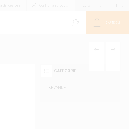
ta dei desideri
Confronta i prodotti
0
ARTICOLI
PRODOTTO
PRODOTT
PRECEDENTE
SUCCESS
CATEGORIE
BEVANDE