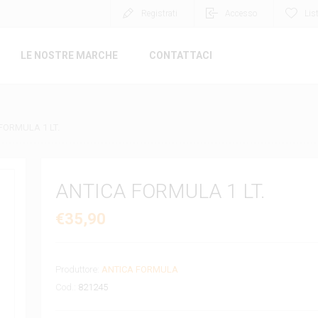
Registrati
Accesso
Lis
LE NOSTRE MARCHE
CONTATTACI
FORMULA 1 LT.
ANTICA FORMULA 1 LT.
€35,90
Produttore:
ANTICA FORMULA
Cod.:
821245