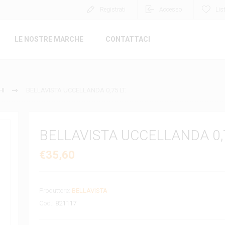
Registrati
Accesso
Lis
LE NOSTRE MARCHE
CONTATTACI
HI
BELLAVISTA UCCELLANDA 0,75 LT.
BELLAVISTA UCCELLANDA 0,7
€35,60
Produttore:
BELLAVISTA
Cod.:
821117