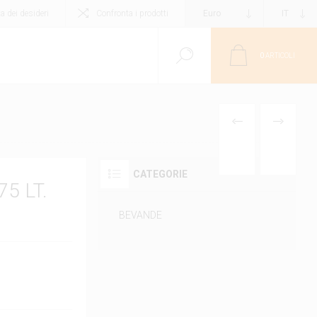
ta dei desideri
Confronta i prodotti
0
ARTICOLI
PRODOTTO
PRODOTT
PRECEDENTE
SUCCESS
CATEGORIE
5 LT.
BEVANDE