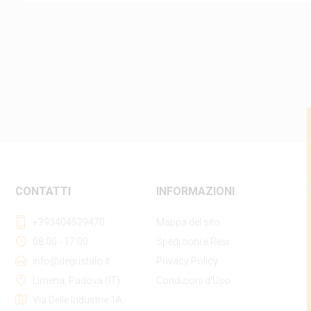
CONTATTI
INFORMAZIONI
+393404529470
Mappa del sito
08:00 - 17:00
Spedizioni e Resi
info@degustalo.it
Privacy Policy
Limena, Padova (IT)
Condizioni d'Uso
Via Delle Industrie 1A