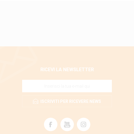
RICEVI LA NEWSLETTER
ISCRIVITI PER RICEVERE NEWS