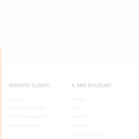
SERVIZIO CLIENTI
IL MIO ACCOUNT
Cerca
Profilo
Ultimi prodotti visti
Ordini
Confronta i prodotti
Indirizzi
I nuovi prodotti
Carrello
Lista dei desideri