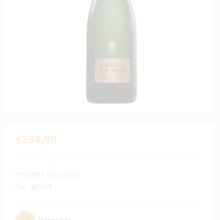
€334,90
Produttore:
BOLLINGER
Cod.:
821015