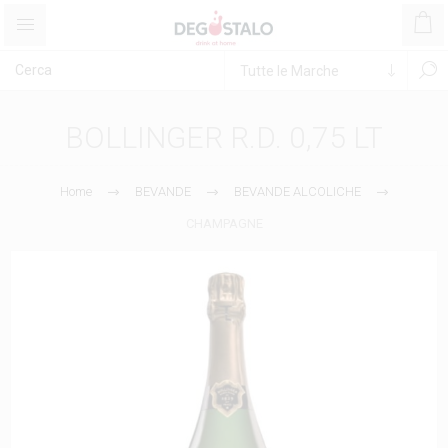
BOLLINGER R.D. 0,75 LT
Home
BEVANDE
BEVANDE ALCOLICHE
CHAMPAGNE