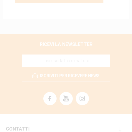
RICEVI LA NEWSLETTER
ISCRIVITI PER RICEVERE NEWS
CONTATTI