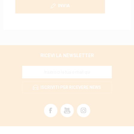
INVIA
RICEVI LA NEWSLETTER
ISCRIVITI PER RICEVERE NEWS