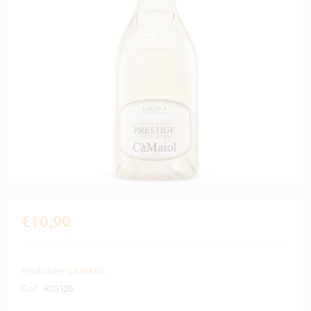
€10,90
Produttore:
CA MAIOL
Cod.:
820126