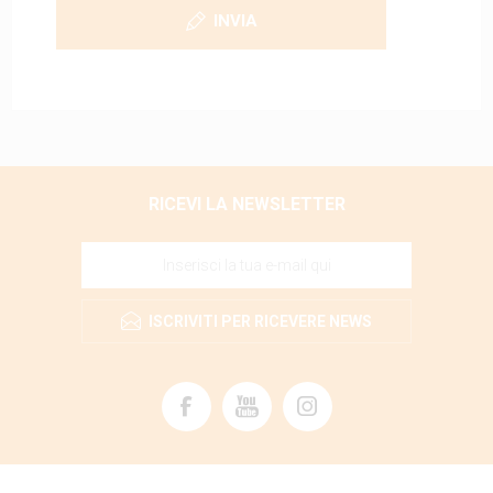
INVIA
RICEVI LA NEWSLETTER
ISCRIVITI PER RICEVERE NEWS