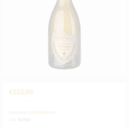
€225,00
Produttore:
DOM PERIGNON
Cod.:
821934