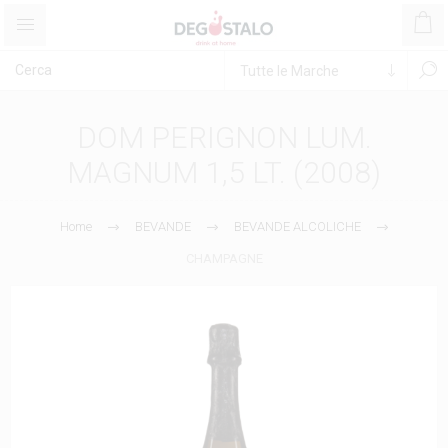
DOM PERIGNON LUM.
MAGNUM 1,5 LT. (2008)
Home
BEVANDE
BEVANDE ALCOLICHE
CHAMPAGNE