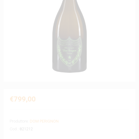
€799,00
Produttore:
DOM PERIGNON
Cod.:
821212