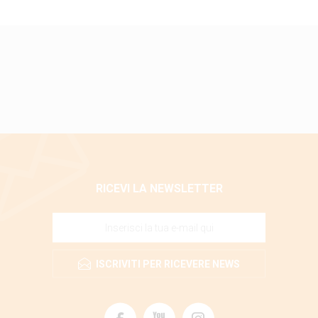
RICEVI LA NEWSLETTER
ISCRIVITI PER RICEVERE NEWS