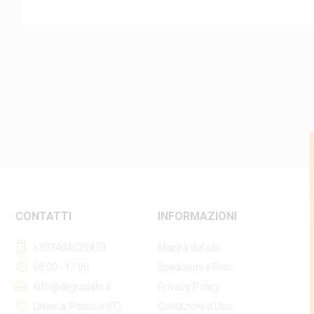
CONTATTI
INFORMAZIONI
+393404529470
Mappa del sito
08:00 - 17:00
Spedizioni e Resi
info@degustalo.it
Privacy Policy
Limena, Padova (IT)
Condizioni d'Uso