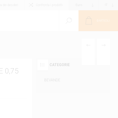
ta dei desideri
Confronta i prodotti
0
ARTICOLI
PRODOTTO
PRODOTT
PRECEDENTE
SUCCESS
CATEGORIE
 0,75
BEVANDE