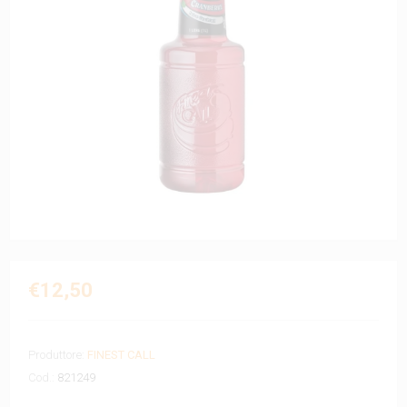
€12,50
Produttore:
FINEST CALL
Cod.:
821249