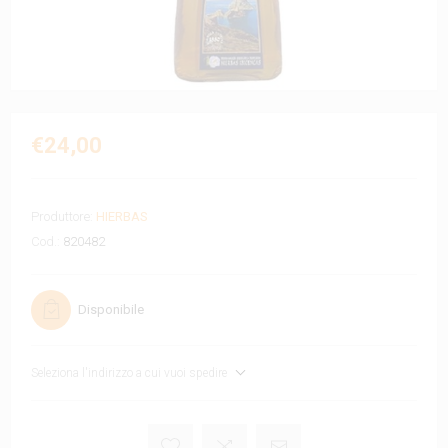
€24,00
Produttore:
HIERBAS
Cod.:
820482
Disponibile
Seleziona l'indirizzo a cui vuoi spedire