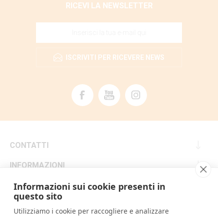
RICEVI LA NEWSLETTER
ISCRIVITI PER RICEVERE NEWS
CONTATTI
INFORMAZIONI
SERVIZIO CLIENTI
Informazioni sui cookie presenti in
questo sito
IL MIO ACCOUNT
Utilizziamo i cookie per raccogliere e analizzare