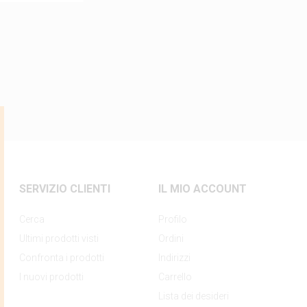
SERVIZIO CLIENTI
IL MIO ACCOUNT
Cerca
Profilo
Ultimi prodotti visti
Ordini
Confronta i prodotti
Indirizzi
I nuovi prodotti
Carrello
Lista dei desideri