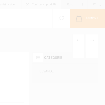
ta dei desideri
Confronta i prodotti
0
ARTICOLI
PRODOTTO
PRODOTT
PRECEDENTE
SUCCESS
CATEGORIE
BEVANDE