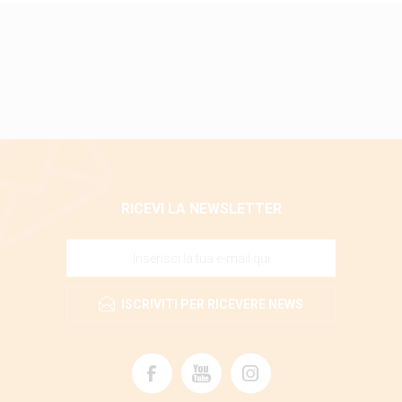
RICEVI LA NEWSLETTER
ISCRIVITI PER RICEVERE NEWS