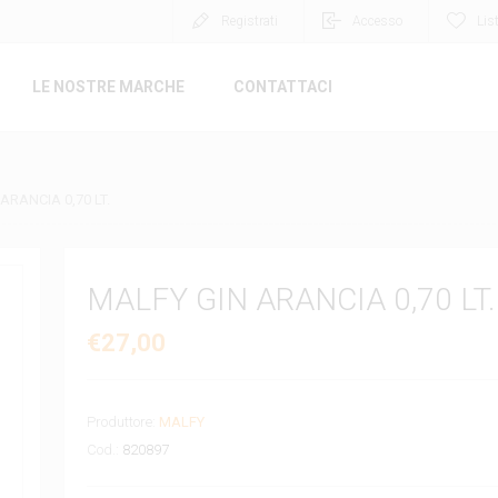
Registrati
Accesso
Lis
LE NOSTRE MARCHE
CONTATTACI
ARANCIA 0,70 LT.
MALFY GIN ARANCIA 0,70 LT.
€27,00
Produttore:
MALFY
Cod.:
820897