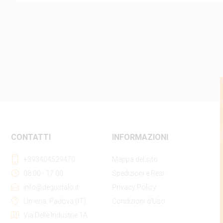
CONTATTI
INFORMAZIONI
+393404529470
Mappa del sito
08:00 - 17:00
Spedizioni e Resi
info@degustalo.it
Privacy Policy
Limena, Padova (IT)
Condizioni d'Uso
Via Delle Industrie 1A