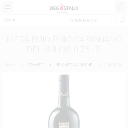
MESA BUIO BUIO CARIGNANO
DEL SULCIS 0,75 LT.
Home
BEVANDE
BEVANDE ALCOLICHE
VINI ROSSI