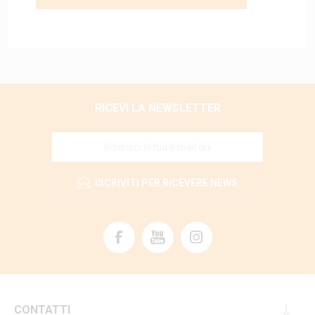
RICEVI LA NEWSLETTER
ISCRIVITI PER RICEVERE NEWS
CONTATTI