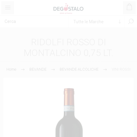
RIDOLFI ROSSO DI
MONTALCINO 0,75 LT.
Home
BEVANDE
BEVANDE ALCOLICHE
VINI ROSSI