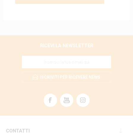
RICEVI LA NEWSLETTER
ISCRIVITI PER RICEVERE NEWS
CONTATTI