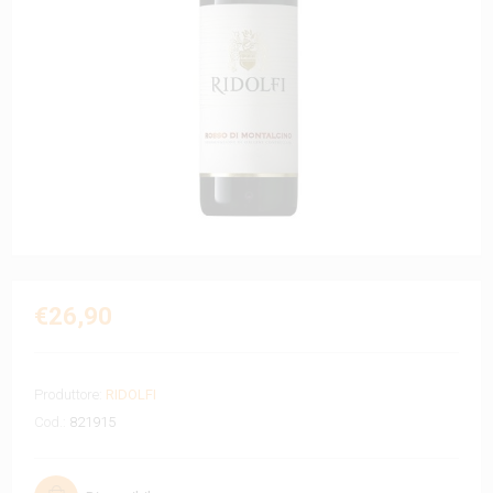
€26,90
Produttore:
RIDOLFI
Cod.:
821915