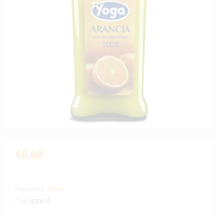
€0,60
Produttore:
YOGA
Cod.:
820613