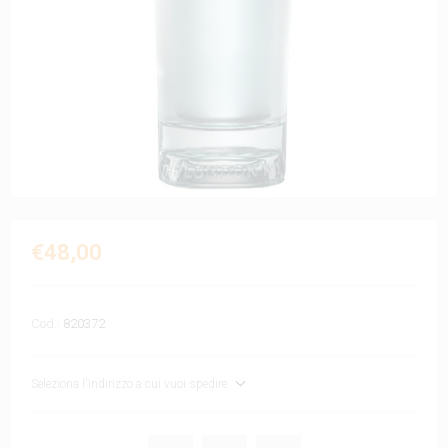
€48,00
Cod.:
820372
Seleziona l'indirizzo a cui vuoi spedire