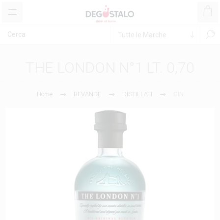
THE LONDON N°1 LT. 0,70
Home
BEVANDE
DISTILLATI
GIN