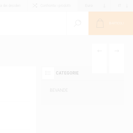
ta dei desideri
Confronta i prodotti
0
ARTICOLI
PRODOTTO
PRODOTT
PRECEDENTE
SUCCESS
CATEGORIE
BEVANDE