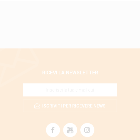
RICEVI LA NEWSLETTER
ISCRIVITI PER RICEVERE NEWS