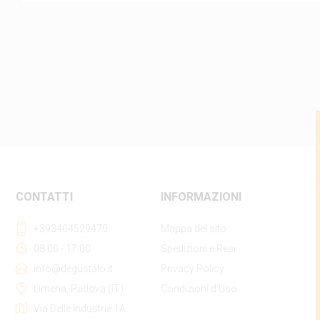
CONTATTI
INFORMAZIONI
+393404529470
Mappa del sito
08:00 - 17:00
Spedizioni e Resi
info@degustalo.it
Privacy Policy
Limena, Padova (IT)
Condizioni d'Uso
Via Delle Industrie 1A