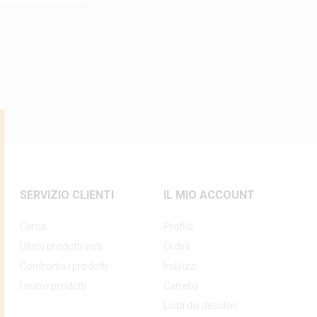
SERVIZIO CLIENTI
IL MIO ACCOUNT
Cerca
Profilo
Ultimi prodotti visti
Ordini
Confronta i prodotti
Indirizzi
I nuovi prodotti
Carrello
Lista dei desideri